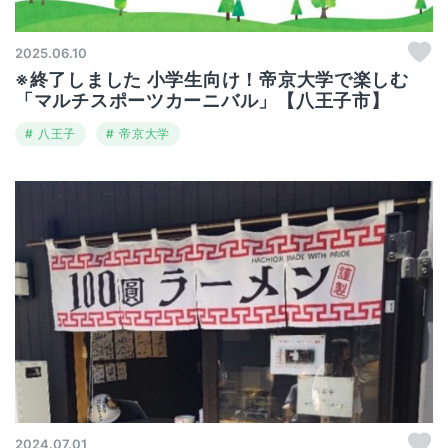
2025.06.10
※終了しました 小学生向け！帝京大学で楽しむ
「マルチスポーツカーニバル」【八王子市】
八王子
帝京大学
2024.07.01