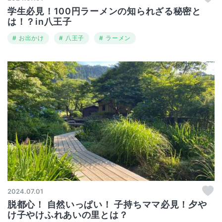
学生必見！100円ラーメンの知られざる秘密と
は！？in八王子
お出かけ
八王子
ラーメン
2024.07.01
脱都心！ 自然いっぱい！ 子持ちママ必見！夕や
け子やけふれあいの里とは？