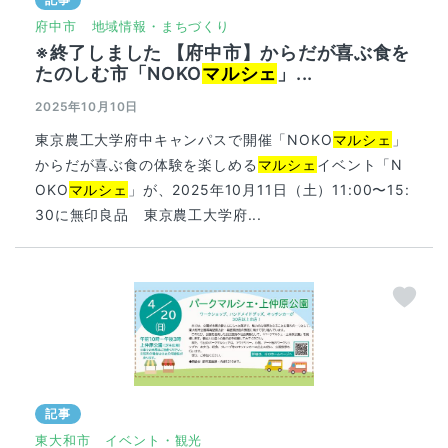
府中市
地域情報・まちづくり
※終了しました 【府中市】からだが喜ぶ食を
たのしむ市「NOKO
マルシェ
」...
2025年10月10日
東京農工大学府中キャンパスで開催「NOKO
マルシェ
」
からだが喜ぶ食の体験を楽しめる
マルシェ
イベント「N
OKO
マルシェ
」が、2025年10月11日（土）11:00〜15:
30に無印良品 東京農工大学府...
記事
東大和市
イベント・観光