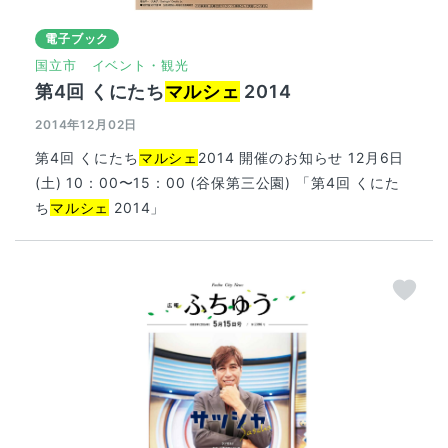
電子ブック
国立市
イベント・観光
第4回 くにたち
マルシェ
2014
2014年12月02日
第4回 くにたち
マルシェ
2014 開催のお知らせ 12月6日
(土) 10：00〜15：00 (谷保第三公園) 「第4回 くにた
ち
マルシェ
2014」