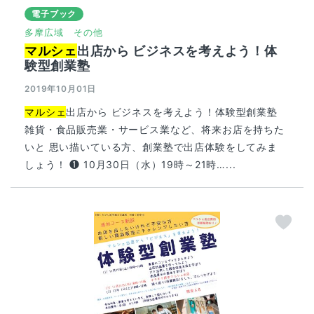
電子ブック
多摩広域
その他
マルシェ
出店から ビジネスを考えよう！体
験型創業塾
2019年10月01日
マルシェ
出店から ビジネスを考えよう！体験型創業塾
雑貨・食品販売業・サービス業など、将来お店を持ちた
いと 思い描いている方、創業塾で出店体験をしてみま
しょう！ ❶ 10月30日（水）19時～21時…...