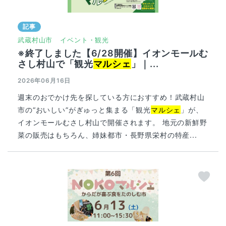
記事
武蔵村山市
イベント・観光
※終了しました【6/28開催】イオンモールむ
さし村山で「観光
マルシェ
」｜...
2026年06月16日
週末のおでかけ先を探している方におすすめ！武蔵村山
市の“おいしい”がぎゅっと集まる「観光
マルシェ
」が、
イオンモールむさし村山で開催されます。 地元の新鮮野
菜の販売はもちろん、姉妹都市・長野県栄村の特産...