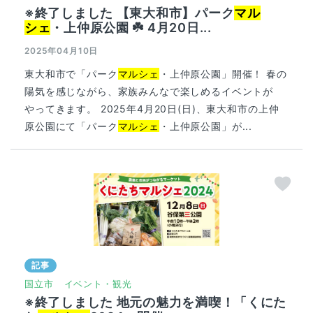
※終了しました 【東大和市】パーク
マル
シェ
・上仲原公園 ☘️ 4月20日...
2025年04月10日
東大和市で「パーク
マルシェ
・上仲原公園」開催！ 春の
陽気を感じながら、家族みんなで楽しめるイベントが
やってきます。 2025年4月20日(日)、東大和市の上仲
原公園にて「パーク
マルシェ
・上仲原公園」が...
記事
国立市
イベント・観光
※終了しました 地元の魅力を満喫！「くにた