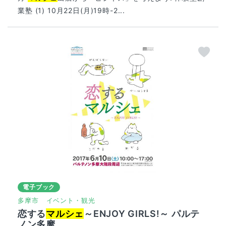
業塾 (1) 10月22日(月)19時-2...
電子ブック
多摩市
イベント・観光
恋する
マルシェ
～ENJOY GIRLS!～ パルテ
ノン多摩