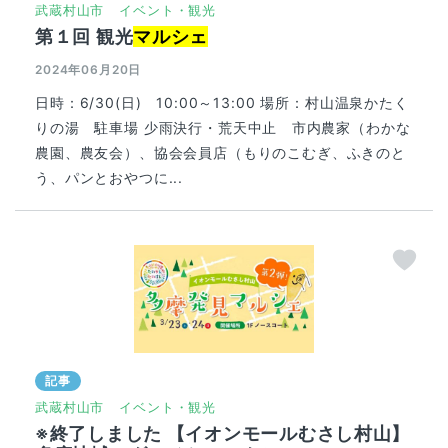
武蔵村山市
イベント・観光
第１回 観光
マルシェ
2024年06月20日
日時：6/30(日) 10:00～13:00 場所：村山温泉かたく
りの湯 駐車場 少雨決行・荒天中止 市内農家（わかな
農園、農友会）、協会会員店（もりのこむぎ、ふきのと
う、パンとおやつに...
記事
武蔵村山市
イベント・観光
※終了しました 【イオンモールむさし村山】