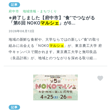
記事
府中市
地域情報・まちづくり
※終了しました【府中市】“食”でつながる
「第6回 NOKO
マルシェ
」が6...
2026年06月12日
地域の新鮮な食材や、大学ならではの新しい“食”の取り
組みに出会える「NOKO
マルシェ
」が、東京農工大学 府
中キャンパスで開かれます。東京農工大学と無印良品
（良品計画）が、地域とのつながりを深める取り組...
記事