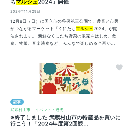
ち
マルシェ
2024」開催
2024年11月29日
12月8日（日）に国立市の谷保第三公園で、農業と市民
がつながるマーケット「くにたち
マルシェ
2024」が開
催されます。 新鮮なくにたち野菜の販売をはじめ、飲
食、物販、音楽演奏など、みんなで楽しめる企画が...
記事
武蔵村山市
イベント・観光
※終了しました 武蔵村山市の特産品を買いに
行こう！「2024年度第2回観...