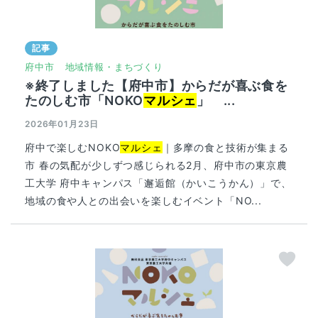
記事
府中市
地域情報・まちづくり
※終了しました【府中市】からだが喜ぶ食を
たのしむ市「NOKO
マルシェ
」 ...
2026年01月23日
府中で楽しむNOKO
マルシェ
｜多摩の食と技術が集まる
市 春の気配が少しずつ感じられる2月、府中市の東京農
工大学 府中キャンパス「邂逅館（かいこうかん）」で、
地域の食や人との出会いを楽しむイベント「NO...