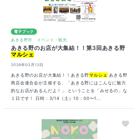
電子ブック
あきる野市
イベント・観光
あきる野のお店が大集結！！第3回あきる野
マルシェ
2026年03月13日
あきる野のお店が大集結！！あきる野
マルシェ
あきる野
商店会連合会が主催する、「あきる野にはこんなに魅力
的なお店があるんだよ！」 ということを「みせるの」な
１日です！ 日時：3/14（土）10：00〜1...